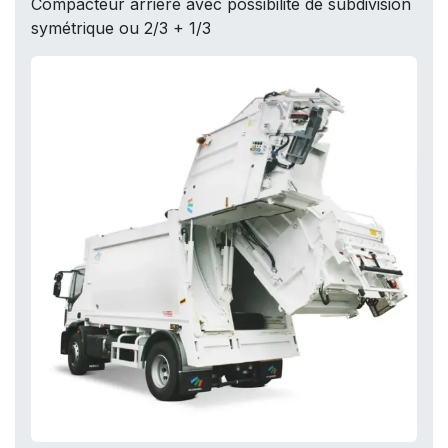
Compacteur arrière avec possibilité de subdivision
symétrique ou 2/3 + 1/3