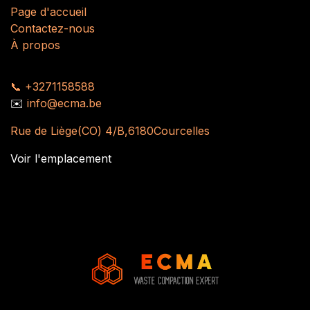
Page d'accueil
Contactez-nous
À propos
📞
+3271158588
✉️
info@ecma.be
Rue de Liège(CO) 4/B,6180Courcelles
Voir l'emplacement