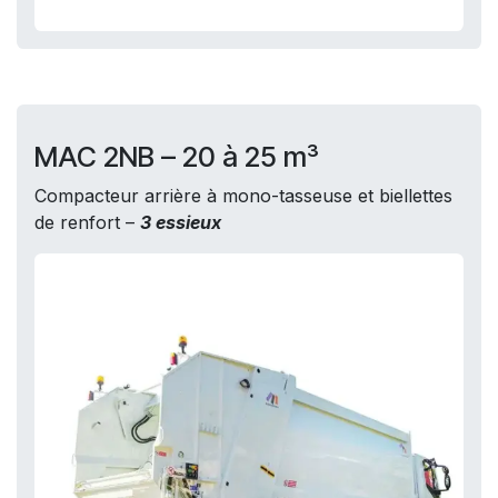
MAC 2NB – 20 à 25 m³
Compacteur arrière à mono-tasseuse et biellettes
de renfort –
3 essieux