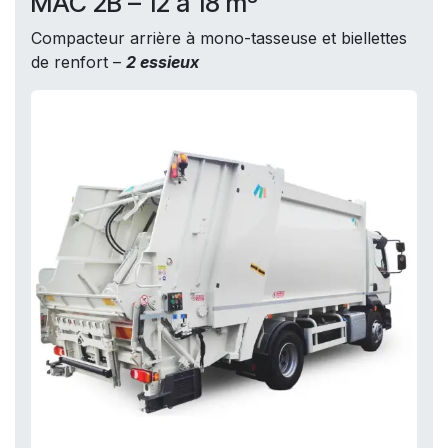
MAC 2B – 12 à 18 m³
Compacteur arrière à mono-tasseuse et biellettes
de renfort –
2 essieux