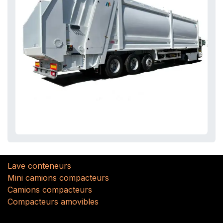
Lave conteneurs
Mini camions compacteurs
Camions compacteurs
Compacteurs amovibles