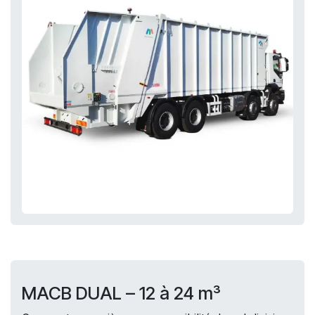
MACB DUAL – 12 à 24 m³